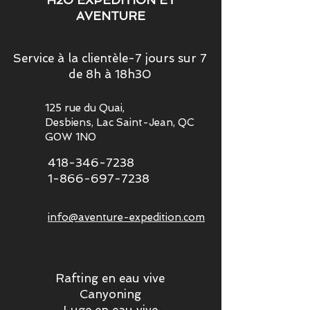
AVENTURE
Service à la clientèle-7 jours sur 7
de 8h à 18h30
125 rue du Quai,
Desbiens, Lac Saint-Jean, QC
G0W 1N0
418-346-7238
1-866-697-7238
info@aventure-expedition.com
Rafting en eau vive
Canyoning
Luge en eau vive