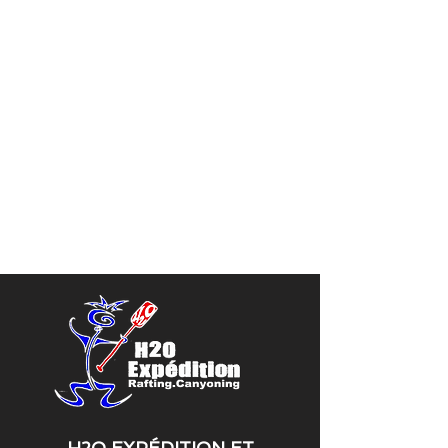
H2O EXPÉDITION ET