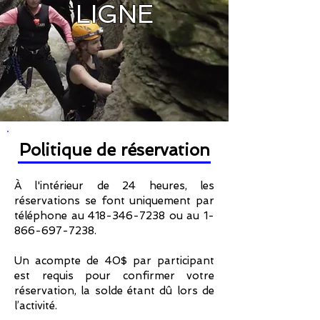
LIGNE
Politique de réservation
À l'intérieur de 24 heures, les
réservations se font uniquement par
téléphone au
418-346-7238
ou au
1-
866-697-7238
.
Un acompte de 40$ par participant
est requis pour confirmer votre
réservation, la solde étant dû lors de
l’activité.