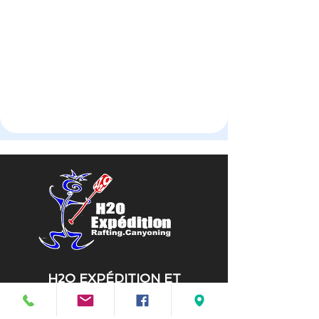
H2O EXPÉDITION ET
AVENTURE