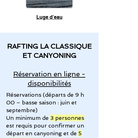
Luge d'eau
RAFTING LA CLASSIQUE
ET CANYONING
Réservation en ligne -
disponibilités
Réservations (départs de 9 h
00 – basse saison : juin et
septembre)
Un minimum de
3 personnes
est requis pour confirmer un
départ en canyoning et de
5