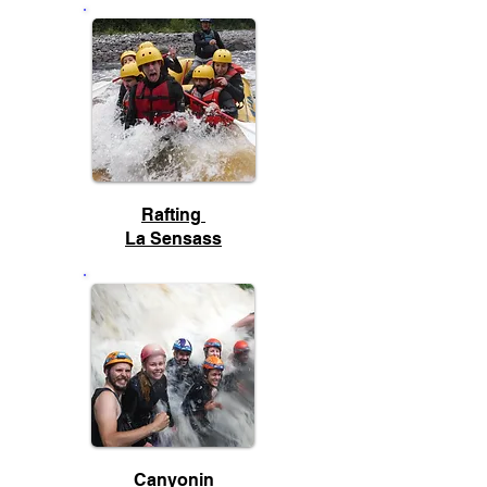
Rafting
La Sensass
Canyonin