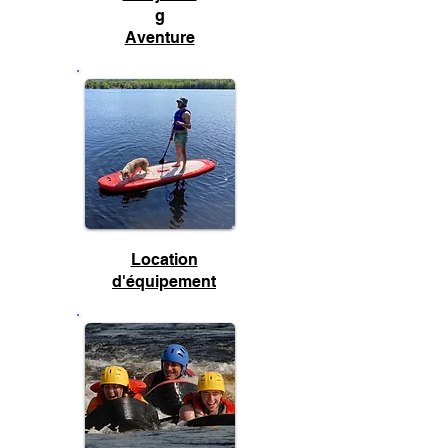
g
Aventure
Location
d'équipement